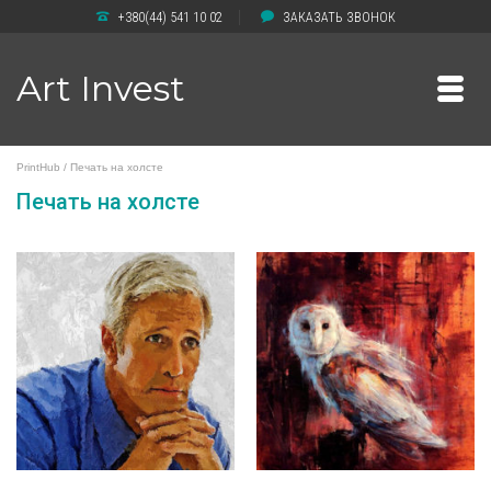
+380(44) 541 10 02
ЗАКАЗАТЬ ЗВОНОК
Art Invest
PrintHub
/
Печать на холсте
Печать на холсте