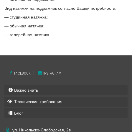
Вид натяжки на подрамник согласно Вашей потребности:
— студийная натяжка;
— обычная натяжка;
— галерейная натяжка
FACEBOOK
INSTAGRAM
Важно знать
Технические требования
Блог
ул. Никольско-Слободская, 2в