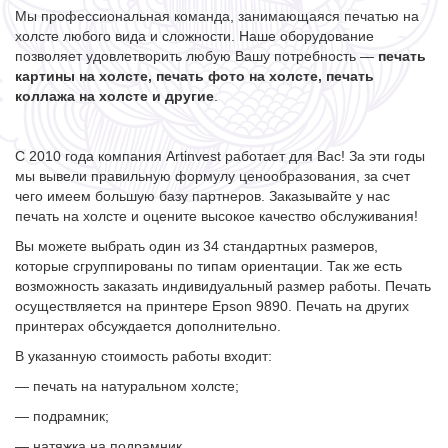
Мы профессиональная команда, занимающаяся печатью на
холсте любого вида и сложности. Наше оборудование
позволяет удовлетворить любую Вашу потребность —
печать
картины на холсте, печать фото на холсте, печать
коллажа на холсте и другие
.
С 2010 года компания Artinvest работает для Вас! За эти годы
мы вывели правильную формулу ценообразования, за счет
чего имеем большую базу партнеров. Заказывайте у нас
печать на холсте и оцените высокое качество обслуживания!
Вы можете выбрать один из 34 стандартных размеров,
которые сгруппированы по типам ориентации. Так же есть
возможность заказать индивидуальный размер работы. Печать
осуществляется на принтере Epson 9890. Печать на других
принтерах обсуждается дополнительно.
В указанную стоимость работы входит:
— печать на натуральном холсте;
— подрамник;
— натяжка на подрамник.