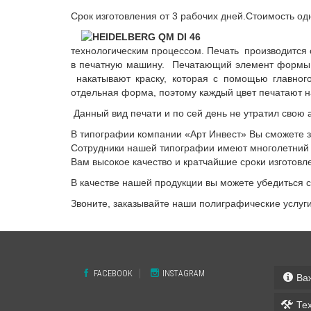
Срок изготовления от 3 рабочих дней.Стоимость од
технологическим процессом. Печать производится
в печатную машину. Печатающий элемент формы –
накатывают краску, которая с помощью главног
отдельная форма, поэтому каждый цвет печатают н
Данный вид печати и по сей день не утратил свою
В типографии компании «Арт Инвест» Вы сможете з
Сотрудники нашей типографии имеют многолетний 
Вам высокое качество и кратчайшие сроки изготовл
В качестве нашей продукции вы можете убедиться 
Звоните, заказывайте наши полиграфические услуг
FACEBOOK
INSTAGRAM
Ва
Те