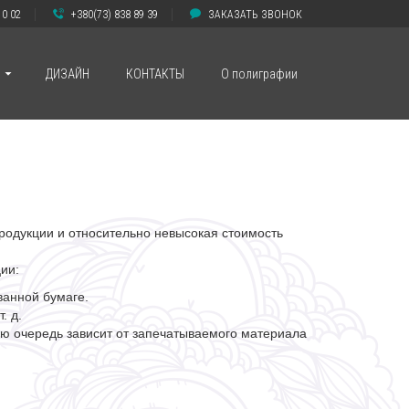
10 02
+380(73) 838 89 39
ЗАКАЗАТЬ ЗВОНОК
ДИЗАЙН
КОНТАКТЫ
О полиграфии
родукции и относительно невысокая стоимость
ии:
ванной бумаге.
. д.
ую очередь зависит от запечатываемого материала