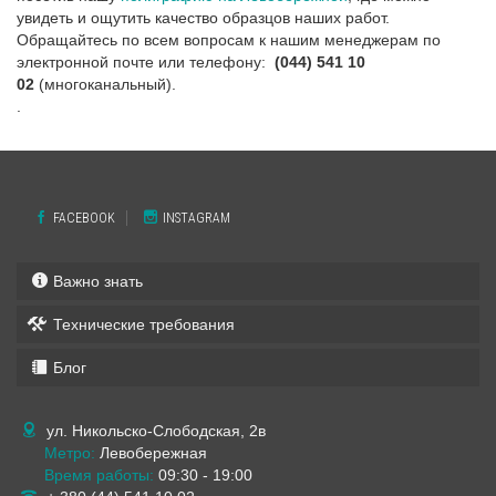
увидеть и ощутить качество образцов наших работ.
Обращайтесь по всем вопросам к нашим менеджерам по
электронной почте или телефону:
(044) 541 10
02
(многоканальный).
.
FACEBOOK
INSTAGRAM
Важно знать
Технические требования
Блог
ул. Никольско-Слободская, 2в
Метро:
Левобережная
Время работы:
09:30 - 19:00