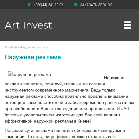
+380(44) 541 10 02
ЗАКАЗАТЬ ЗВОНОК
Art Invest
PrintHub
/
Наружная реклама
Наружная реклама
Наружная
реклама является, пожалуй, главным на сегодня
инструментом современного маркетинга. Ведь только
наружная реклама способна правильно привлечь внимание
потенциальных посетителей и заблаговременно рассказать им
про особенности Вашего заведения или организации. И «Art
Invest» с удовольствием изготовит для Вас свой вариант
эффективной наружной рекламы в Киеве!
По своей сути, реклама является обликом рекламируемой
компании. То есть, лицо фирмы должно отражать все