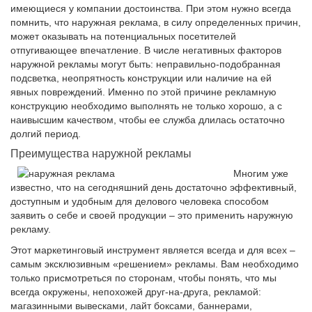
имеющиеся у компании достоинства. При этом нужно всегда
помнить, что наружная реклама, в силу определенных причин,
может оказывать на потенциальных посетителей
отпугивающее впечатление. В числе негативных факторов
наружной рекламы могут быть: неправильно-подобранная
подсветка, неопрятность конструкции или наличие на ей
явных повреждений. Именно по этой причине рекламную
конструкцию необходимо выполнять не только хорошо, а с
наивысшим качеством, чтобы ее служба длилась остаточно
долгий период.
Преимущества наружной рекламы
Многим уже
известно, что на сегодняшний день достаточно эффективный,
доступным и удобным для делового человека способом
заявить о себе и своей продукции – это применить наружную
рекламу.
Этот маркетинговый инструмент является всегда и для всех –
самым эксклюзивным «решением» рекламы. Вам необходимо
только присмотреться по сторонам, чтобы понять, что мы
всегда окружены, непохожей друг-на-друга, рекламой:
магазинными вывесками, лайт боксами, баннерами,