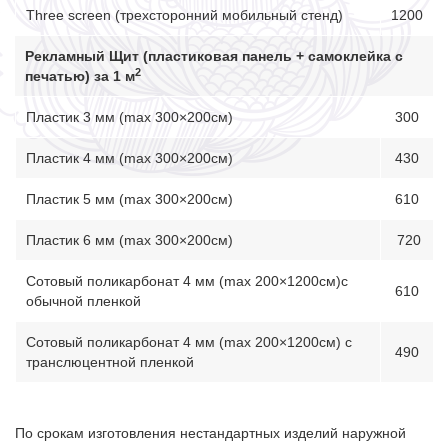
Three screen (трехсторонний мобильный стенд)
1200
Рекламный Щит (пластиковая панель + самоклейка с
2
печатью) за 1 м
Пластик 3 мм (max 300×200см)
300
Пластик 4 мм (max 300×200см)
430
Пластик 5 мм (max 300×200см)
610
Пластик 6 мм (max 300×200см)
720
Сотовый поликарбонат 4 мм (max 200×1200см)с
610
обычной пленкой
Сотовый поликарбонат 4 мм (max 200×1200см) с
490
транслюцентной пленкой
По срокам изготовления нестандартных изделий наружной