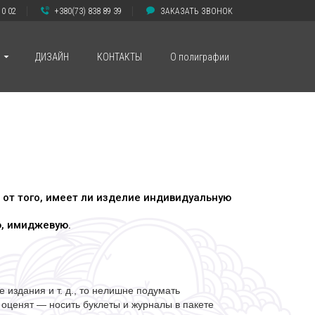
10 02
+380(73) 838 89 39
ЗАКАЗАТЬ ЗВОНОК
ДИЗАЙН
КОНТАКТЫ
О полиграфии
 от того, имеет ли изделие индивидуальную
ю, имиджевую.
издания и т. д., то нелишне подумать
 оценят — носить буклеты и журналы в пакете