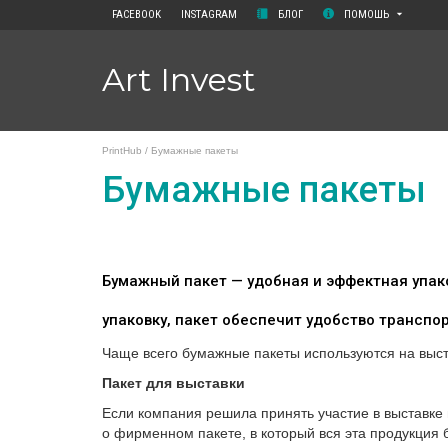
FACEBOOK
INSTAGRAM
БЛОГ
ПОМОШЬ
Art Invest
PrintHub
/
Бумажные пакеты
Бумажные пакеты
Бумажный пакет — удобная и эффектная упако
упаковку, пакет обеспечит удобство транспо
Чаще всего бумажные пакеты используются на выст
Пакет для выставки
Если компания решила принять участие в выставке 
о фирменном пакете, в который вся эта продукция 