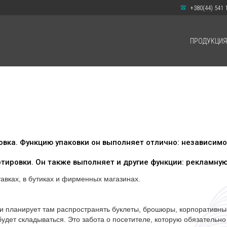
+380(44) 541 
ПРОДУКЦИЯ
вка. Функцию упаковки он выполняет отлично: независимо
ртировки. Он также выполняет и другие функции: рекламну
авках, в бутиках и фирменных магазинах.
и планирует там распространять буклеты, брошюры, корпоративные 
будет складываться. Это забота о посетителе, которую обязательно