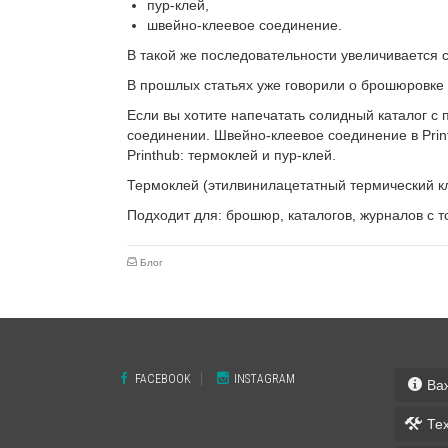
пур-клей,
швейно-клеевое соединение.
В такой же последовательности увеличивается с
В прошлых статьях уже говорили о брошюровке
Если вы хотите напечатать солидный каталог с 
соединении. Швейно-клеевое соединение в Prin
Printhub: термоклей и пур-клей.
Термоклей (этилвинилацетатный термический кл
Подходит для: брошюр, каталогов, журналов с т
Блог
FACEBOOK
INSTAGRAM
Ва
Те