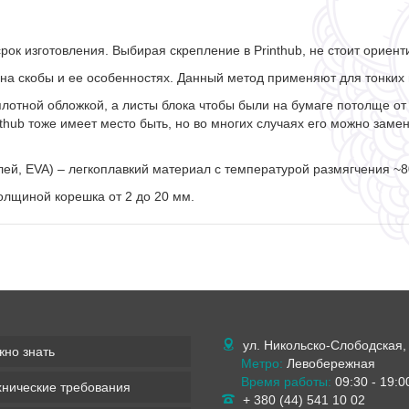
рок изготовления. Выбирая скрепление в Printhub, не стоит ориент
 на скобы и ее особенностях. Данный метод применяют для тонких
плотной обложкой, а листы блока чтобы были на бумаге потолще от 
thub тоже имеет место быть, но во многих случаях его можно заме
ей, EVA) – легкоплавкий материал с температурой размягчения ~8
олщиной корешка от 2 до 20 мм.
ул. Никольско-Слободская,
жно знать
Метро:
Левобережная
Время работы:
09:30 - 19:0
хнические требования
+ 380 (44) 541 10 02