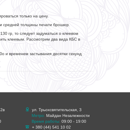
ироваться только на цену.
 и средней толщины печати брошюр.
130 гр, то следует задуматься о клеевом
нить клеевым. Рассмотрим два вида КБС в
0o и временем застывания десятки секунд.
 2в
ул. Трьохсвятительская, 3
Метро:
Майдан Незалежности
0
Время работы:
09:00 - 19:00
+ 380 (44) 541 10 02