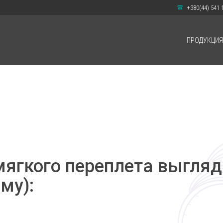
+380(44) 541 
ПРОДУКЦИЯ
ягкого переплета выгляди
му):