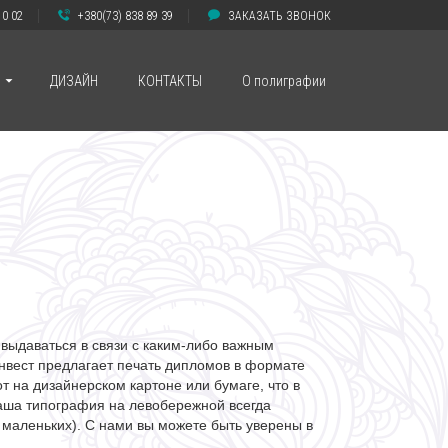
10 02
+380(73) 838 89 39
ЗАКАЗАТЬ ЗВОНОК
ДИЗАЙН
КОНТАКТЫ
О полиграфии
выдаваться в связи с каким-либо важным
инвест предлагает печать дипломов в формате
т на дизайнерском картоне или бумаге, что в
Наша типография на левобережной всегда
маленьких). С нами вы можете быть уверены в