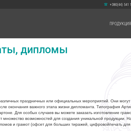
+380(44) 541 
ПРОДУКЦИЯ
аты, дипломы
различных праздничных или официальных мероприятий. Они могут 
осле окончания важного этапа жизни дипломанта. Типография Арт
ртоне. Для особых случаев вы можете заказать изготовление грамо
ет множество возможностей для создания уникальной продукции. 
ломов и грамот (офсет для больших тиражей, цифровойпечать для 