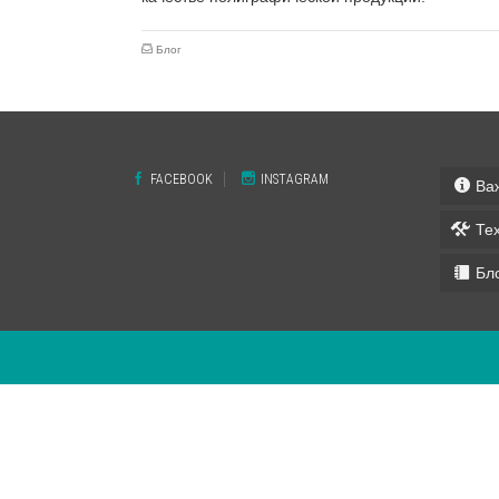
Блог
FACEBOOK
INSTAGRAM
Ва
Те
Бл