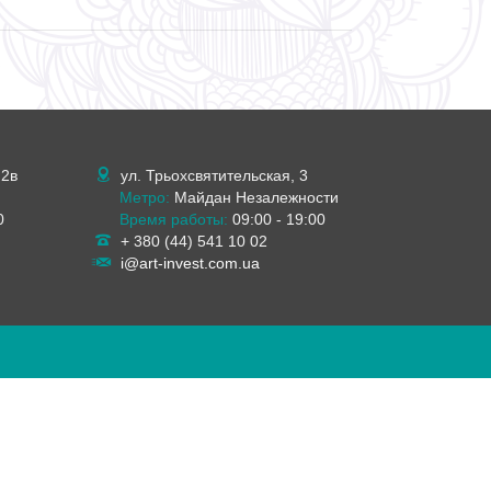
 2в
ул. Трьохсвятительская, 3
Метро:
Майдан Незалежности
0
Время работы:
09:00 - 19:00
+ 380 (44) 541 10 02
i@art-invest.com.ua