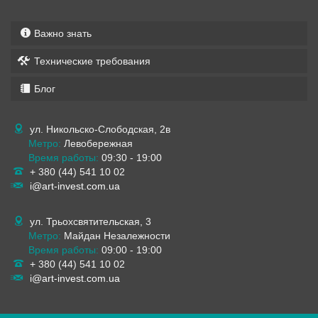
Важно знать
Технические требования
Блог
ул. Никольско-Слободская, 2в
Метро:
Левобережная
Время работы:
09:30 - 19:00
+ 380 (44) 541 10 02
i@art-invest.com.ua
ул. Трьохсвятительская, 3
Метро:
Майдан Незалежности
Время работы:
09:00 - 19:00
+ 380 (44) 541 10 02
i@art-invest.com.ua